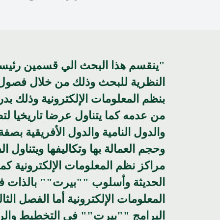
"ينقسم هذا البحث الي قسمين رئيسين
النظرية للبحث وذلك من خلال فصول أ
بنظم المعلومات الإلكترونية وذلك بدر
من عدمه كما يتناول عرضا تاريخيا لتط
والدول النامية والدول الأفريقية ب
وحجم العمالة بها وتكاليفها ويتناول ا
مراكز نظم المعلومات الإلكترونية ك
الحديثة وأسلوب ""بيرت"" بالذات ف
المعلومات الإلكترونية أما الفصل ال
البرامج ""بيرت"" في التخطيط والرقا