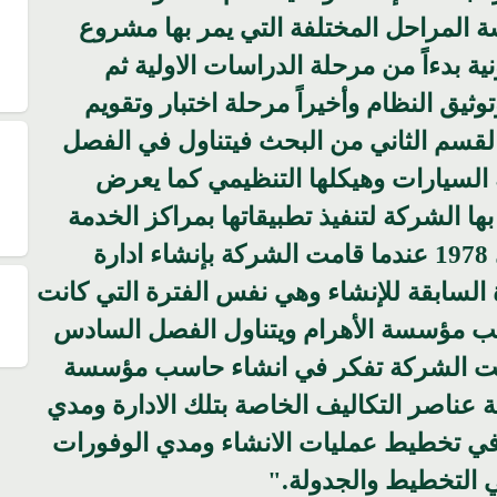
اسة المراحل المختلفة التي يمر بها مشروع
ية بدءاً من مرحلة الدراسات الاولية ثم
يق النظام وأخيراً مرحلة اختبار وتقويم
القسم الثاني من البحث فيتناول في الفصل
السيارات وهيكلها التنظيمي كما يعرض
ا الشركة لتنفيذ تطبيقاتها بمراكز الخدمة
الإلكترونية اعتبارا من الستينيات حتي 1978 عندما قامت الشركة بإنشاء ادارة
 السابقة للإنشاء وهي نفس الفترة التي كانت
اسب مؤسسة الأهرام ويتناول الفصل السادس
جعلت الشركة تفكر في انشاء حاسب مؤسسة
 عناصر التكاليف الخاصة بتلك الادارة ومدي
ي تخطيط عمليات الانشاء ومدي الوفورات
ي التخطيط والجدولة."