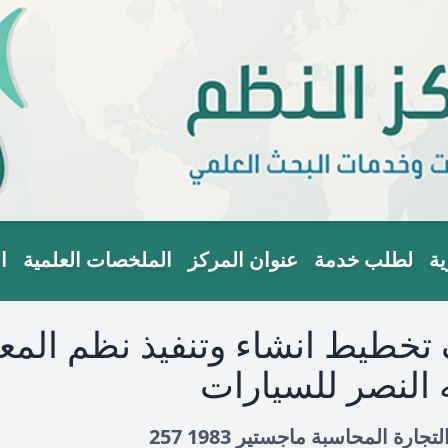
ية
لطلب خدمة
عنوان المركز
الملخصات العلمية
ا
 تخطيط انشاء وتنفيذ نظم المعل
النصر للسيارات
ة المحاسبة ماجستير 1983 257