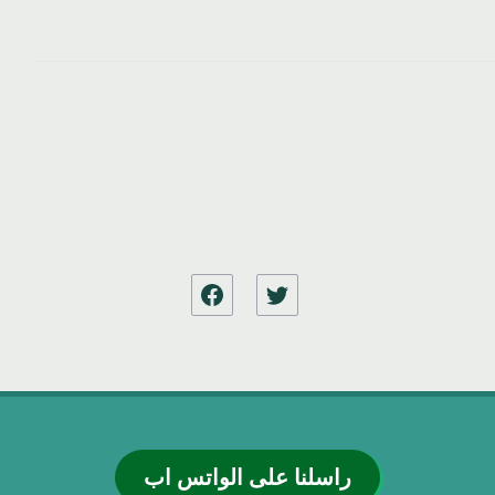
راسلنا على الواتس اب