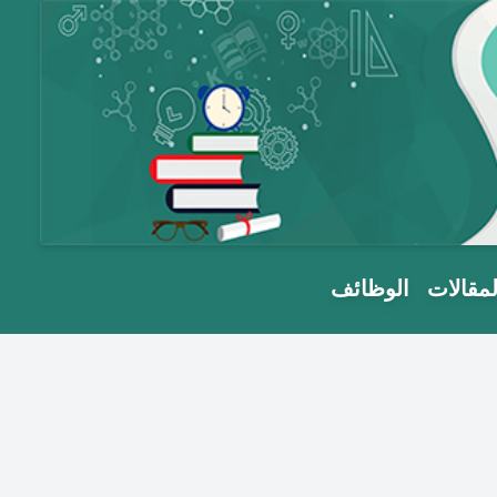
لمقالات
الوظائف