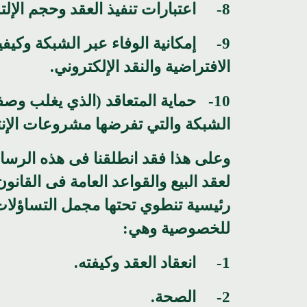
8- اعتبارات تنفيذ العقد وحجم الإلتزامات الواقعة على طرفي العقد.
9- إمكانية الوفاء عبر الشبكة وكيف
الافتراضية والنقد الإلكتروني.
10- حماية المتعاقد (الذي يغلب وص
الشبكة والتي تفرضها مشروعات الإنتا
وعلى هذا فقد انطلقنا فى هذه الرسال
لعقد البيع والقواعد العامة فى القان
رئيسية تنطوي تحتها مجمل التساؤلات ا
للخصوصية وهي:
1- انعقاد العقد وكيفته.
2- الصحة.