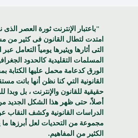
"باعتبار الإنترنت ثورة العصر الذى ن
امتدت لتطال القانون فى كثير من مس
التى أثارها ويثيرها يومياً التعامل عب
المسلمات التقليدية كالحدود الجغرافياً 
الورق كدعامة محمل عليها الكتابة بمفه
القانونية التي كنا نظن أنها باتت مس
حقيقية للقانون والإنترنت ، بل وبدا ل
أصلاً، حتى ظهر هذا الشكل الجديد من
الدراسات القانونية وكشف النقاب ع
مجموعة من التحديات لعل أبرزها ما ي
الكثير من المفاهيم.