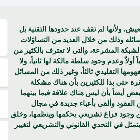
عيش، ولأنها لم تقف عند حدودها التقنية بل
أ
ائله وذلك من خلال العديد من التساؤلات
أ
ر الشبكة المشرعة، والتى لا تعترف بالكثير من
أولاً وعدم وجود سلطة مالكة لها ثانياً، ولا
ومها التقليدي ثالثاً، وغير ذلك من المسائل
تقرة حتى بدا للكثيرين بأن هناك مشكلة
لبعض أيضاً بأن ليس هناك علاقة فيما بينهما
 العقود وألقى بأعباء جديدة في مجال
ن وجود فراغ تشريعي يحكمها وينظمها، وخلق
تمثل في التحدي القانوني والتشريعي لتغيير