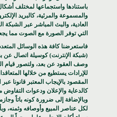
باستنادها واستجماعها لمختلف أشكال 
والمسموعة والمرئية، كالبريد الإلكتر
العادية، والبث المباشر عبر الشبكة ال
التي توفر الصورة مع الصوت مما يجعله
فاستعرضنا كافة هذه الوسائل المتعددة
(شبكة الإنترنت) كوسيلة اتصال عن بع
وصف العقود عن بعد، ولتصور قيام الع
للإرادات يستطيع من خلالها المتعاقدان
المقصود بالإيجاب المعتبر قانونا عبر
كالدعاية والإعلان ودعوات التفاوض من
وبالإضافة إلى ضرورة كونه باتاً وجازم
لكل عناصر المبيع وأوصافه وثمنه، وبأ