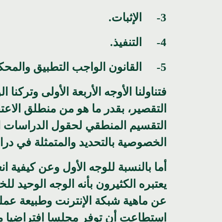
3- الإثبات.
4- التنفيذ.
5- القانون الواجب التطبيق والمحكمة المختصة.
فتناولنا الأوجه الأربعة الأولى وترك
التقصير، بقدر ما هو من منطلق الاع
التقسيم المنطقي لحقول الدراسات الق
الخصوصية بالتحديد والمتمثلة في درا
أما بالنسبة للوجه الأول وعن كيفية ان
يعتبره الكثيرون بأنه الوجه الوحيد ل
عن ماهية شبكة الإنترنت وطبيعة عملها
استطاعت أن توفر مجلسا افتراضيا مناس