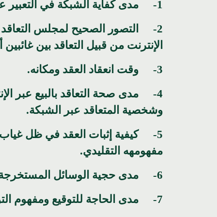
1- مدى كفاية الشبكة في التعبير عن الإرادات (الإيجاب والقبول).
2- التصور الصحيح لمجلس التعاقد 
الإنترنت من قبيل التعاقد بين غائبين 
3- وقت انعقاد العقد ومكانه.
4- مدى صحة التعاقد بالبيع عبر الإ
وشخصية المتعاقد عبر الشبكة.
5- كيفية إثبات العقد في ظل غياب 
مفهومهه التقليدي.
6- مدى حجية الوسائل المستخرجة عن جهاز الكمبيوتر كمستندات معدة للإثبات.
7- مدى الحاجة للتوقيع ومفهوم التوقيع الإلكتروني وكفايته للإثبات.