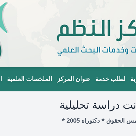
ية
لطلب خدمة
عنوان المركز
الملخصات العلمية
ا
رنت دراسة تحليلية
حقوق * دكتوراه 2005 *