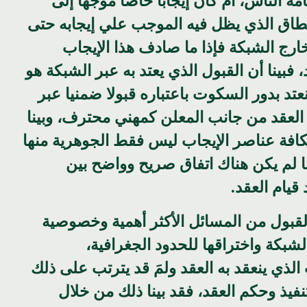
مة الناس، أم كان إيجابا خاصا موجهاً إلى
نطاق الذي يظل فيه الموجب علي إيجابه حتى
ارج الشبكة فإذا ما صادف هذا الإيجاب
، فبينا أن القبول الذي يعتد به عبر الشبكة هو
تد بدور السكوت باعتباره قبولا ضمنيا عبر
لعقد من جانب المعلن كمهني محترف، وبينا
كافة عناصر الإيجاب ليس فقط الجوهرية منها
ا لم يكن هناك اتفاق صريح وواضح بين
قيام العقد.
القبول من المسائل الأكثر أهمية وخصوصية
لشبكة واختراقها للحدود الجغرافية،
لذي ينعقد به العقد ولمَ قد يترتب على ذلك
نفيذ وحكم العقد، فقد بينا ذلك من خلال