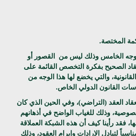
نا الوجه الخامس وذلك ليس من القصور أو
تقاد الصحيح بفكرة التخصص القائمة على
انونية، والتي يخضع لها هذا الوجه من
سات القانون الدولي الخاص.
عقاد العقد (التراضي)، وفي الحين الذي كان
لخصوصية، وذلك للغياب الواضح في أذهانهم
، فقد رأينا كيف أن هذه الشبكة العملاقة
باً لتبادل الإرادات وإبرام العقود، وذلك