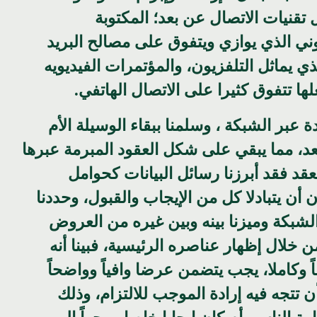
تقنيات الاتصال عن بعد؛ المكتوبة
وني الذي يوازي ويتفوق على مصالح البريد
ذي يماثل التلفزيون، والمؤتمرات الفيديويه
ا تتفوق كثيرا على الاتصال الهاتفي.
 عبر الشبكة ، وسلمنا ببقاء الوسيلة الأم
د، مما يبقي على شكل العقود المبرمة عبرها
قد فقد أبرزنا رسائل البيانات كحوامل
 أن يتبادلا كل من الإيجاب والقبول، وحددنا
 الشبكة وميزنا بينه وبين غيره من العروض
 خلال إظهار عناصره الرئيسية، فبينا أنه
اً وكاملا، يجب يتضمن عرضا وافياً وواضحاً
ن تتجه فيه إرادة الموجب للالتزام، وذلك