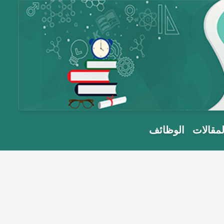
لمقالات
الوظائف