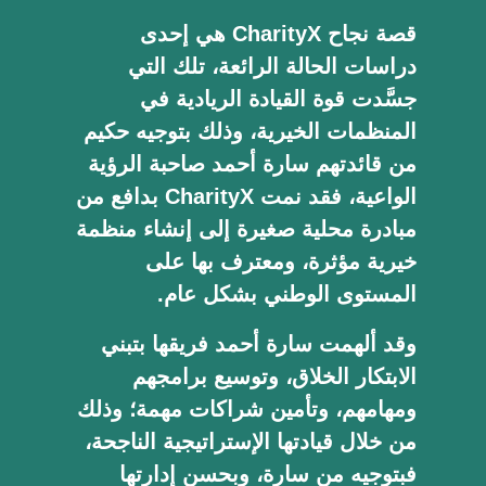
قصة نجاح CharityX هي إحدى
دراسات الحالة الرائعة، تلك التي
جسَّدت قوة القيادة الريادية في
المنظمات الخيرية، وذلك بتوجيه حكيم
من قائدتهم سارة أحمد صاحبة الرؤية
الواعية، فقد نمت CharityX بدافع من
مبادرة محلية صغيرة إلى إنشاء منظمة
خيرية مؤثرة، ومعترف بها على
المستوى الوطني بشكل عام.
وقد ألهمت سارة أحمد فريقها بتبني
الابتكار الخلاق، وتوسيع برامجهم
ومهامهم، وتأمين شراكات مهمة؛ وذلك
من خلال قيادتها الإستراتيجية الناجحة،
فبتوجيه من سارة، وبحسن إدارتها