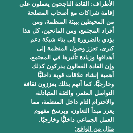
الأطراف:
القادة الناجحون يعملون على
إقامة شراكات مع أصحاب المصلحة
من المحيطين ببيئة المنظمة، ومن
أفراد المجتمع، ومن المانحين، كل هذا
يؤدي بالضرورة إلى بناء شبكة دعم
كبرى، تعزز وصول المنظمة إلى
أهدافها وزيادة تأثيرها في المجتمع،
وإن القادة الفعالون يدركون كذلك
أهمية إنشاء علاقات قوية داخليًّا
وخارجيًّا، كما أنهم بذلك يعززون ثقافة
التواصل المثمر، والثقة المتبادلة،
والاحترام التام داخل المنظمة، مما
يعزز مبدأ التعاون، ويرسخ مفهوم
العمل الجماعي داخليًّا وخارجيًا.
مثال من الواقع: