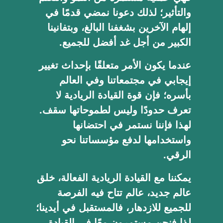
والتأثير؛ لذلك دعونا نمضي قدمًا في
إلهام الآخرين بشغفنا البالغ، وبتفانينا
الكبير من أجل غد أفضل للجميع.
عندما يكون الأمر متعلقًا بإحداث تغيير
إيجابي في مجتمعاتنا وفي العالم
بأسره؛ فإن قوة القيادة الريادية لا
تعرف حدودًا وليس لطموحاتها سقف.
لهذا فإننا نستمر في احتضانها
واستخدامها لدفع مؤسساتنا نحو
الرقي.
يمكننا مع القيادة الريادية الفعالة، خلق
عالم جديد، عالم تتاح فيه الفرصة
للجميع للازدهار، فالمستقبل في أيدينا؛
لذا فنحن مستمرون معًا في القيادة