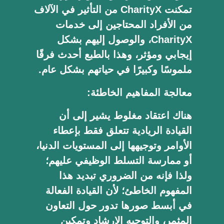
تمكنت CharityX من التأثير في الآلاف
من الأفراد المحتاجين إلى خدمات
CharityX، والوصول إليهم بشكل
إيجابي ومؤثر، وهذا بالطبع أحدث فرقًا
ملموسًا وكبيرًا في حياتهم بشكل عام.
معالجة المفاهيم الخاطئة:
هناك اعتقاد مغلوط يشير إلى أن
القيادة الريادية تتعلق فقط بإعطاء
الأوامر وتوجيهها إلى المستويات الدنيا،
أو ممارسة التسلط الوظيفي عليهم؛
ولذا فإنه من الضروري تبديد هذا
المفهوم الخاطئ؛ لأن القيادة الفعالة
في أبسط صورها تدور حول التعاون
المثمر، والتوجيه الإرشاد وتمكين