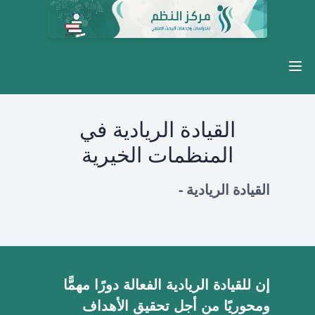
Open main menu
القيادة الريادية في
المنظمات الخيرية
القيادة الريادية -
إن للقيادة الريادية الفعالة دورًا مهمًّا
ومحوريًا من أجل تحقيق الأهداف