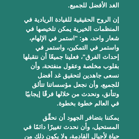
الغد الأفضل للجميع.
إن الروح الحقيقية للقيادة الريادية في
المنظمات الخيرية يمكن تلخيصها في
شعار واحد، هو: "استمر في الإلهام،
واستمر في التمكين، واستمر في
إحداث الفرق"، فعلينا جميعًا أن نتقبلها
بقلوب مخلصة وعقول منفتحة، وأن
نسعى جاهدين لتحقيق غد أفضل
للجميع، وأن نجعل مؤسساتنا تتألق
وتتأنق، ونحدث من خلالها فرقًا إيجابيًا
في العالم خطوة بخطوة.
يمكننا بتضافر الجهود أن نحقِّق
المستحيل، وأن نحدث تغييرًا دائمًا في
حياة لأجيال القادمة، ولا يكون ذلك من