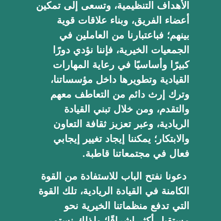
الأهداف التنظيمية، وتسعى إلى تمكين
أعضاء الفريق، وبناء علاقات قوية
بينهم؛ فباعتبارنا من العاملين في
الجمعيات الخيرية، فإننا نؤدي دورًا
كبيرًا وأساسيًا في رعاية المهارات
القيادية وتطويرها داخل مؤسساتنا،
وترك إرث دائم من التعاطف معهم
والتقدم، ومن خلال تبني القيادة
الريادية، وعبر تعزيز ثقافة التعاون
والابتكار؛ يمكننا إيجاد تغيير إيجابي
فعال في مجتمعاتنا قاطبة.
دعونا نفتح الباب للاستفادة من القوة
الكامنة في القيادة الريادية، تلك القوة
التي تدفع منظماتنا الخيرية نحو
مستقبل أكثر إشراقًا؛ ولذلك نستمر